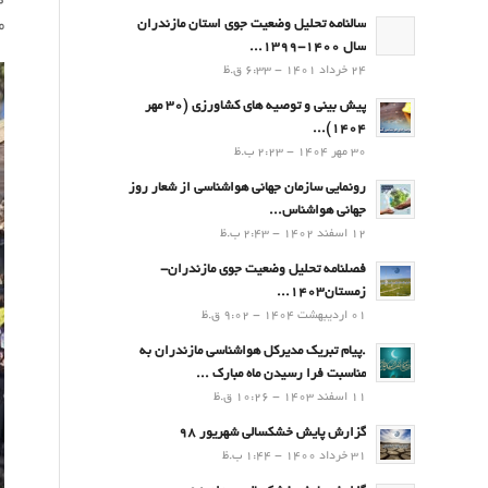
م
سالنامه تحلیل وضعیت جوی استان مازندران
سال 1400-1399...
24 خرداد 1401 - 6:33 ق.ظ
پیش بینی و توصیه های کشاورزی (30 مهر
۱۴۰۴)...
30 مهر 1404 - 2:23 ب.ظ
رونمایی سازمان جهانی هواشناسی از شعار روز
جهانی هواشناس...
12 اسفند 1402 - 2:43 ب.ظ
فصلنامه تحلیل وضعیت جوی مازندران-
زمستان۱۴۰۳...
01 اردیبهشت 1404 - 9:02 ق.ظ
.پيام تبريك مدیرکل هواشناسی مازندران به
مناسبت فرا رسيدن ماه مبارك ...
11 اسفند 1403 - 10:26 ق.ظ
گزارش پایش خشکسالی شهریور 98
31 خرداد 1400 - 1:44 ب.ظ