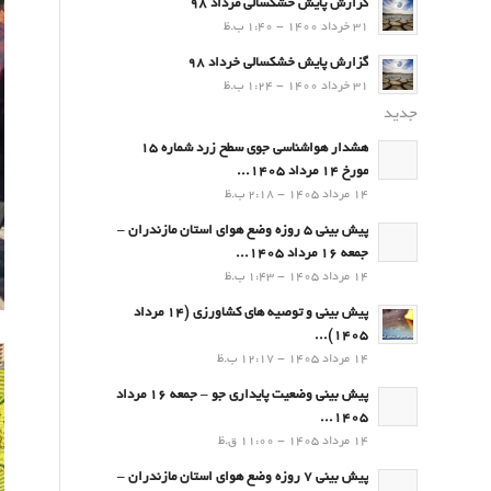
گزارش پایش خشکسالی مرداد 98
31 خرداد 1400 - 1:40 ب.ظ
گزارش پایش خشکسالی خرداد 98
31 خرداد 1400 - 1:24 ب.ظ
جدید
هشدار هواشناسی جوی سطح زرد شماره 15
مورخ 14 مرداد 1405...
14 مرداد 1405 - 2:18 ب.ظ
پیش بینی 5 روزه وضع هوای استان مازندران –
جمعه 16 مرداد 1405...
14 مرداد 1405 - 1:43 ب.ظ
پیش بینی و توصیه های کشاورزی (14 مرداد
۱۴۰۵)...
14 مرداد 1405 - 12:17 ب.ظ
پیش بینی وضعیت پایداری جو – جمعه 16 مرداد
1405...
14 مرداد 1405 - 11:00 ق.ظ
پیش بینی 7 روزه وضع هوای استان مازندران –