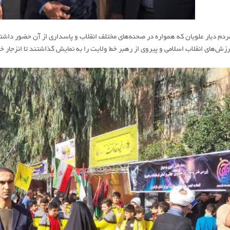
ردم دیار علویان که همواره در صحنه‌های مختلف انقلاب و پاسداری از آن حضور داشته‌
رزش‌های انقلاب اسلامی و پیروی از رهبر خط ولایت را به نمایش گذاشتند تا انزجار خ