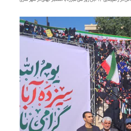
هوشنگ بهزادی مدیر کل هواشناسی استان مازندران با همراهی معاون وکارکنان اداره کل در راهپیمایی 13 آبان روز ملی مبارزه با استکبار جهانی در شهر ساری