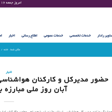
Friday 07 August 2026 , 23:44 UTC ¤¤¤¤ امروز جمعه ۱۶ مرداد ۱۴۰۵ساعت : ۲۳:۴۴
اویر رادار
خدمات تخصصی
خدمات عمومی
اطلاع رسانی
اخبار
اط
مکان شما:
خانه
/
ا
اخبار
آبان روز ملی مبارزه ب