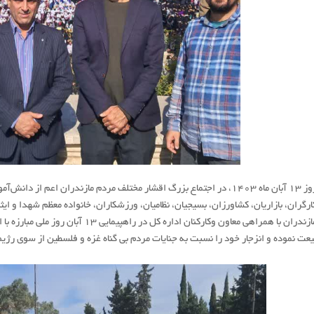
روز ۱۳ آبان ماه ۱۴۰3، در اجتماع بزرگ اقشار مختلف مردم مازندران اعم ا
ارگران، بازاریان، کشاورزان، بسیجیان، نظامیان، ورزشکاران، خانواده معظم شهدا و ا
مازندران با همراهی معاون وکارکنان ادا
یعت نموده و انزجار خود را نسبت به جنایات مردم بی گناه غزه و فلسطین از سوی رژ