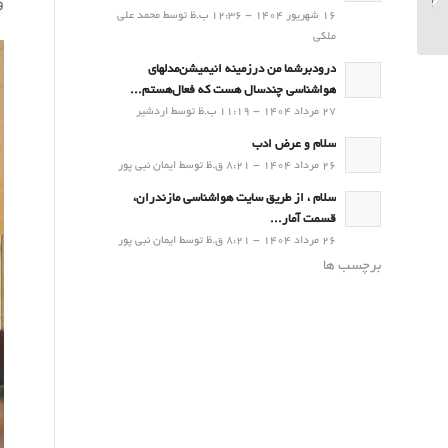
و
کشاورزی (16 آبان۱۴۰۳)
16 شهریور 1404 - 12:36 ب.ظ توسط محمد علی
ملکی
درودبرشما من درزمینه انیمیشن‌مدلهای
هواشناسی چندسال هست که فعال‌هستم...
27 مرداد 1404 - 11:19 ب.ظ توسط اردشیر
سلام و عرض ادب
26 مرداد 1404 - 8:21 ق.ظ توسط ایمان نبی پور
سلام ، از طریق سایت هواشناسی مازندران،
قسمت آمار...
26 مرداد 1404 - 8:21 ق.ظ توسط ایمان نبی پور
برچسب ها