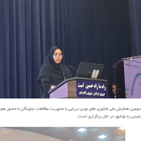
ومین همایش ملی فناوری های نوین دریایی با محوریت مطالعات جنوبگان با حضور هوش
مینی ره نوشهر در حال برگزاری است.