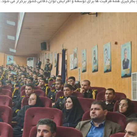
 بكارگیری همه ظرفیت ها برای توسعه و افزایش توان دفاعی كشور برگزار می شود.