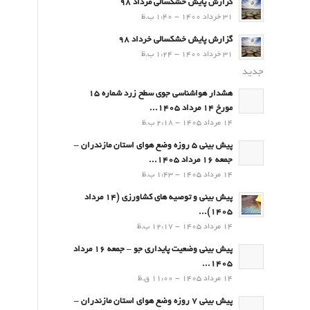
گزارش پایش خشکسالی مرداد 98
31 خرداد 1400 - 1:40 ب.ظ
گزارش پایش خشکسالی خرداد 98
31 خرداد 1400 - 1:24 ب.ظ
جدید
هشدار هواشناسی جوی سطح زرد شماره 15
مورخ 14 مرداد 1405...
14 مرداد 1405 - 2:18 ب.ظ
پیش بینی 5 روزه وضع هوای استان مازندران –
جمعه 16 مرداد 1405...
14 مرداد 1405 - 1:43 ب.ظ
پیش بینی و توصیه های کشاورزی (14 مرداد
۱۴۰۵)...
14 مرداد 1405 - 12:17 ب.ظ
پیش بینی وضعیت پایداری جو – جمعه 16 مرداد
1405...
14 مرداد 1405 - 11:00 ق.ظ
پیش بینی 7 روزه وضع هوای استان مازندران –