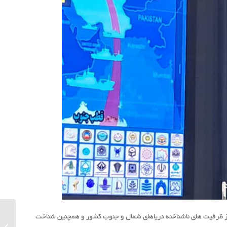
 از ظرفیت های ناشناخته دریاهای شمال و جنوب كشور و همچنین شناخت
پیش بین