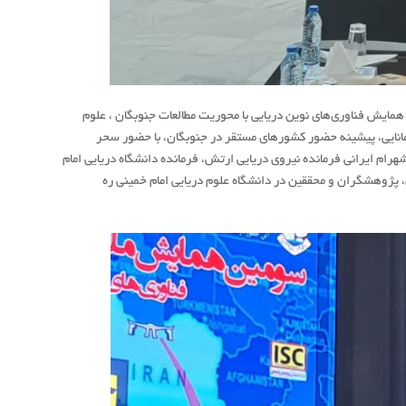
مومی هواشناسی مازندران، روز چهارشنبه 16 آبان 1403، سومین همایش فناوری‌های نوین دریایی با محوریت مطالعات جنوبگان ، علوم
 مانایی، پیشینه حضور کشورهای مستقر در جنوبگان، با حضور سحر
ام ایرانی فرمانده نیروی دریایی ارتش، فرمانده دانشگاه دریایی امام
پژوهشگران و محققین در دانشگاه علوم دریایی امام خمینی ره