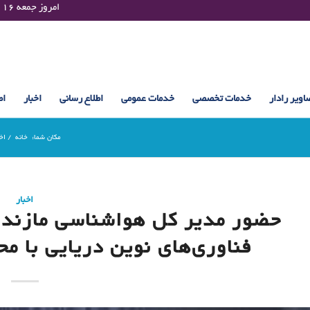
Friday 07 August 2026 , 11:32 UTC ¤¤¤¤ امروز جمعه ۱۶ مرداد ۱۴۰۵ساعت : ۱۱:۳۲
اویر رادار
خدمات تخصصی
خدمات عمومی
اطلاع رسانی
اخبار
اط
مکان شما:
خانه
/
اخ
اخبار
حضور مدیر کل هواشناسی مازند
فناوری‌های نوین دریایی با م