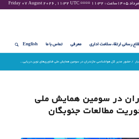
لاع رسانی ارتقاء سلامت اداری
معرفی
تماس با ما
English
بار
/
حضور مدیر کل هواشناسی مازندران در سومین همایش ملی فناوری‌های نوین دریایی...
ران در سومین همایش ملی
حوریت مطالعات جنوبگان