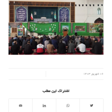
/
06 شهریور 1403
اشتراک این مطلب