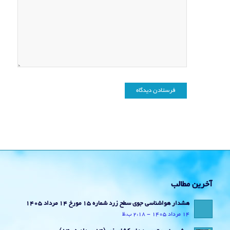
آخرین مطالب
هشدار هواشناسی جوی سطح زرد شماره 15 مورخ 14 مرداد 1405
14 مرداد 1405 - 2:18 ب.ظ