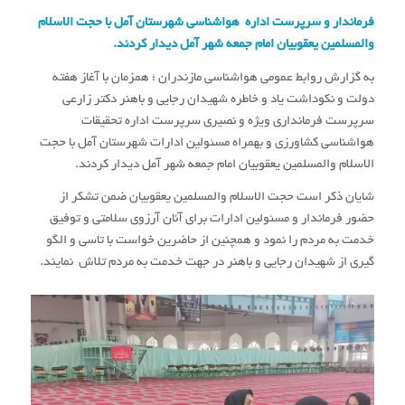
فرماندار و سرپرست‌ اداره هواشناسی شهرستان آمل با حجت الاسلام
والمسلمین یعقوبیان امام جمعه شهر آمل دیدار کردند.
به گزارش روابط عمومی هواشناسی مازندران ؛ همزمان با آغاز هفته
دولت و نکوداشت یاد و خاطره شهیدان رجایی و باهنر دکتر زارعی
سرپرست فرمانداری ویژه و نصیری سرپرست‌ اداره تحقیقات
هواشناسی کشاورزی و بهمراه مسئولین ادارات شهرستان آمل با حجت
الاسلام والمسلمین یعقوبیان امام جمعه شهر آمل دیدار کردند.
شایان ذکر است حجت الاسلام والمسلمین یعقوبیان ضمن تشکر از
حضور فرماندار و مسئولین ادارات برای آنان آرزوی سلامتی و توفیق
خدمت به مردم را نمود و همچنین از حاضرین خواست با تاسی و الگو
گیری از شهیدان رجایی و باهنر در جهت خدمت به مردم تلاش نمایند.