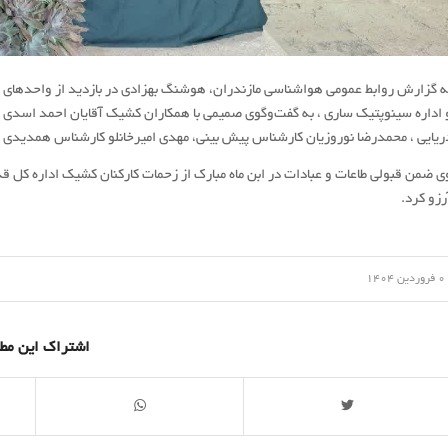
ه گزارش روابط عمومی هواشناسی مازندران، هوشنگ بهزادی در بازدید از واحدهای ع
 اداره سینوپتیک ساری ، به گفت‌وگوی صمیمی با همکاران کشیک آقایان احمد اسدی 
ریایی ، محمدرضا نوروزیان کارشناس پیش بینی، مهدی امیرخانلو کارشناس همدید
ی ضمن قبولی طاعات و عبادات در ابن ماه مبارک از زحمات کارکنان کشیک اداره کل قد
رزو کرد.
/
وردین 1404
اشتراک این مط