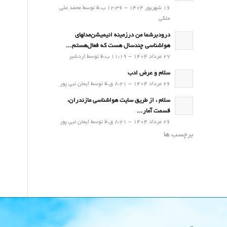
16 شهریور 1404 - 12:36 ب.ظ توسط محمد علی
ملکی
درودبرشما من درزمینه انیمیشن‌مدلهای
هواشناسی چندسال هست که فعال‌هستم...
27 مرداد 1404 - 11:19 ب.ظ توسط اردشیر
سلام و عرض ادب
26 مرداد 1404 - 8:21 ق.ظ توسط ایمان نبی پور
سلام ، از طریق سایت هواشناسی مازندران،
قسمت آمار...
26 مرداد 1404 - 8:21 ق.ظ توسط ایمان نبی پور
برچسب ها