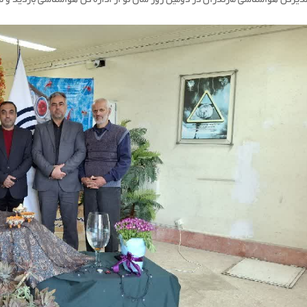
دیرکل هواشناسی مازندران در دومین روز سال نو از اداره کل هواشناسی بازدید و 