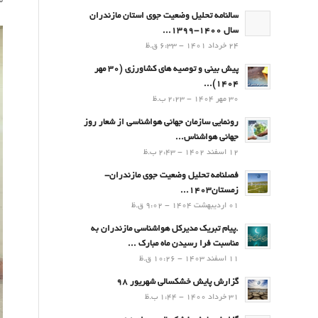
م
سالنامه تحلیل وضعیت جوی استان مازندران
سال 1400-1399...
24 خرداد 1401 - 6:33 ق.ظ
پیش بینی و توصیه های کشاورزی (30 مهر
۱۴۰۴)...
30 مهر 1404 - 2:23 ب.ظ
رونمایی سازمان جهانی هواشناسی از شعار روز
جهانی هواشناس...
12 اسفند 1402 - 2:43 ب.ظ
فصلنامه تحلیل وضعیت جوی مازندران-
زمستان۱۴۰۳...
01 اردیبهشت 1404 - 9:02 ق.ظ
.پيام تبريك مدیرکل هواشناسی مازندران به
مناسبت فرا رسيدن ماه مبارك ...
11 اسفند 1403 - 10:26 ق.ظ
گزارش پایش خشکسالی شهریور 98
31 خرداد 1400 - 1:44 ب.ظ