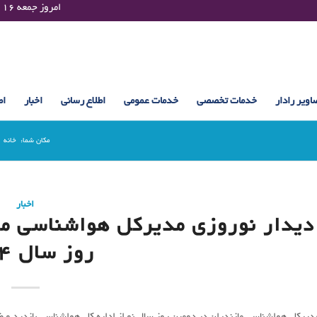
Friday 07 August 2026 , 11:06 UTC ¤¤¤¤ امروز جمعه ۱۶ مرداد ۱۴۰۵ساعت : ۱۱:۰۶
اویر رادار
خدمات تخصصی
خدمات عمومی
اطلاع رسانی
اخبار
اط
مکان شما:
خانه
اخبار
دیدار نوروزی مدیرکل هواشناسی ماز
روز سال ۱۴۰۴