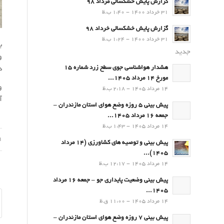
گزارش پایش خشکسالی مرداد 98
31 خرداد 1400 - 1:40 ب.ظ
گزارش پایش خشکسالی خرداد 98
31 خرداد 1400 - 1:24 ب.ظ
ب
جدید
و
هشدار هواشناسی جوی سطح زرد شماره 15
د
مورخ 14 مرداد 1405...
و
14 مرداد 1405 - 2:18 ب.ظ
آ
پیش بینی 5 روزه وضع هوای استان مازندران –
جمعه 16 مرداد 1405...
14 مرداد 1405 - 1:43 ب.ظ
01 فر
پیش بینی و توصیه های کشاورزی (14 مرداد
۱۴۰۵)...
14 مرداد 1405 - 12:17 ب.ظ
پیش بینی وضعیت پایداری جو – جمعه 16 مرداد
1405...
14 مرداد 1405 - 11:00 ق.ظ
پیش بینی 7 روزه وضع هوای استان مازندران –