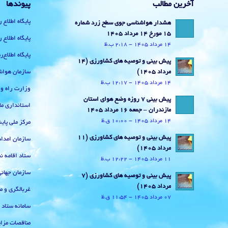
آخرین مطالب
پیوندها
پایگاه اطلاع 
هشدار هواشناسی جوی سطح زرد شماره
15 مورخ 14 مرداد 1405
پایگاه اطلاع 
14 مرداد 1405 - 2:18 ب.ظ
پایگاه اطلاع
پیش بینی و توصیه های کشاورزی (14
سازمان هواش
مرداد ۱۴۰۵)
14 مرداد 1405 - 12:17 ب.ظ
وزارت راه و
پیش بینی 7 روزه وضع هوای استان
استانداری ما
مازندران – جمعه 16 مرداد 1405
14 مرداد 1405 - 10:00 ق.ظ
مرکز ملی پا
پیش بینی و توصیه های کشاورزی (11
سازمان امداد
مرداد ۱۴۰۵)
ستاد اقامه نم
11 مرداد 1405 - 12:22 ب.ظ
سازمان جهان
پیش بینی و توصیه های کشاورزی (7
مرداد ۱۴۰۵)
غربالگری و م
07 مرداد 1405 - 11:54 ق.ظ
سامانه ستاد
مناقصات مزای