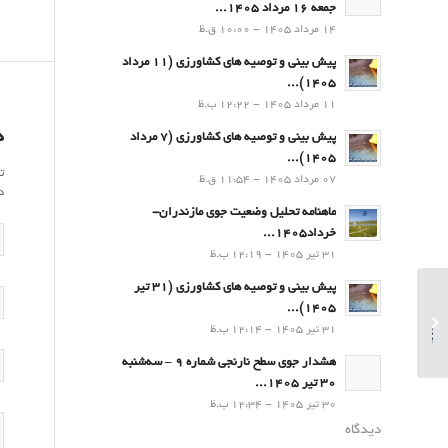
جمعه 16 مرداد 1405...
14 مرداد 1405 - 10:00 ق.ظ
پیش بینی و توصیه های کشاورزی (11 مرداد
۱۴۰۵)...
11 مرداد 1405 - 12:22 ب.ظ
د
پیش بینی و توصیه های کشاورزی (7 مرداد
۱۴۰۵)...
ت
07 مرداد 1405 - 11:54 ق.ظ
د
ماهنامه تحلیل وضعیت جوی مازندران-
خرداد1405...
31 تیر 1405 - 12:19 ب.ظ
پیش بینی و توصیه های کشاورزی (31 تیر
پیام تسلیت مدیرکل
۱۴۰۵)...
هواشناسی مازندران به‌
31 تیر 1405 - 12:14 ب.ظ
مناسبت ایام شهادت
امیرالمومنین علی (ع) و
هشدار جوی سطح نارنجی شماره 9 – سه‌شنبه
گرامید...
30 تیر 1405...
30 تیر 1405 - 12:34 ب.ظ
دیدگاه