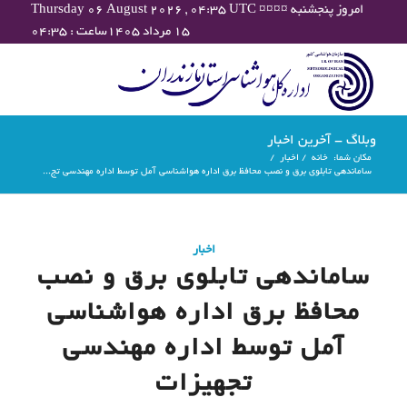
Thursday 06 August 2026 , 04:35 UTC ¤¤¤¤ امروز پنجشنبه
۱۵ مرداد ۱۴۰۵ساعت : ۰۴:۳۵
وبلاگ - آخرین اخبار
مکان شما:
خانه
/
اخبار
/
ساماندهی تابلوی برق و نصب محافظ برق اداره هواشناسی آمل توسط اداره مهندسی تج...
اخبار
ساماندهی تابلوی برق و نصب
محافظ برق اداره هواشناسی
آمل توسط اداره مهندسی
تجهیزات