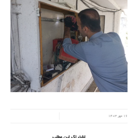
/
16 مهر 1403
اشتراک این مطلب