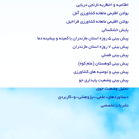
اطلاعیه و اخطاریه نارنجی دریایی
بولتن اقلیمی ماهانه کشاورزی آمل
بولتن اقلیمی ماهانه کشاورزی قراخیل
پایش خشکسالی
پیش بینی 5 روزه استان مازندران با کمینه و بیشینه دما
پیش بینی 7 روزه استان مازندران
پیش بینی فصلی
پیش بینی کوهستان (علم کوه)
پیش بینی و توصیه های کشاورزی
پیش بینی وضعیت پایداری جو
تحلیل وضعیت جوی
دستاوردهای-علمی،-پژوهشی-و-کاربردی
نشریات تخصصی