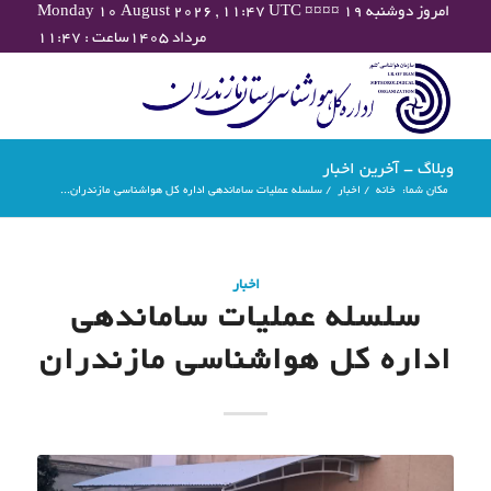
Monday 10 August 2026 , 11:47 UTC ¤¤¤¤ امروز دوشنبه ۱۹
مرداد ۱۴۰۵ساعت : ۱۱:۴۷
وبلاگ - آخرین اخبار
مکان شما:
خانه
/
اخبار
/
سلسله عملیات ساماندهی اداره کل هواشناسی مازندران...
اخبار
سلسله عملیات ساماندهی
اداره کل هواشناسی مازندران