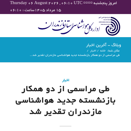
Thursday 06 August 2026 , 06:10 UTC ¤¤¤¤ امروز پنجشنبه
۱۵ مرداد ۱۴۰۵ساعت : ۰۶:۱۰
وبلاگ - آخرین اخبار
مکان شما:
خانه
/
اخبار
/
طی مراسمی از دو همکار بازنشسته جدید هواشناسی مازندران تقدیر شد...
اخبار
طی مراسمی از دو همکار
بازنشسته جدید هواشناسی
مازندران تقدیر شد