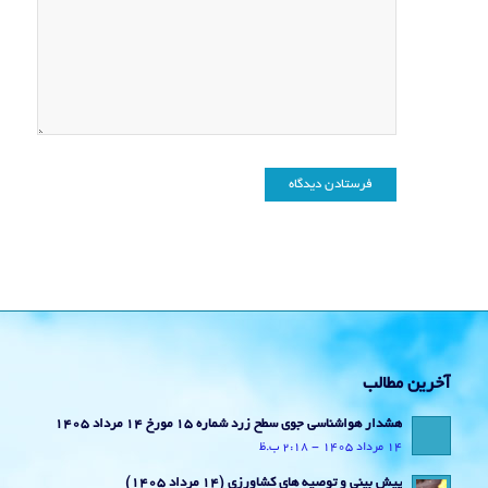
آخرین مطالب
هشدار هواشناسی جوی سطح زرد شماره 15 مورخ 14 مرداد 1405
14 مرداد 1405 - 2:18 ب.ظ
پیش بینی و توصیه های کشاورزی (14 مرداد ۱۴۰۵)