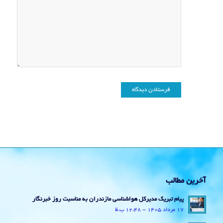
آخرین مطالب
پیام تبریک مدیرکل هواشناسی مازندران به مناسبت روز خبرنگار
17 مرداد 1405 - 12:48 ب.ظ