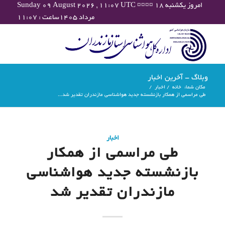
Sunday 09 August 2026 , 11:07 UTC ¤¤¤¤ امروز یکشنبه ۱۸
مرداد ۱۴۰۵ساعت : ۱۱:۰۷
وبلاگ - آخرین اخبار
مکان شما:
خانه
/
اخبار
/
طی مراسمی از همکار بازنشسته جدید هواشناسی مازندران تقدیر شد...
اخبار
طی مراسمی از همکار
بازنشسته جدید هواشناسی
مازندران تقدیر شد