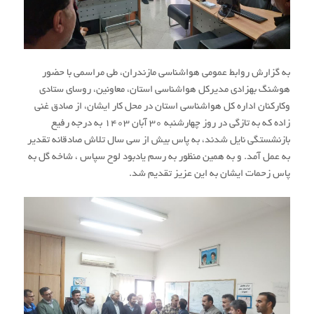
به گزارش روابط عمومی هواشناسی مازندران، طی مراسمی با حضور
هوشنگ بهزادی مدیرکل هواشناسی استان، معاونین، روسای ستادی
وکارکنان اداره کل هواشناسی استان در محل کار ایشان، از صادق غنی
زاده که به تازگی در روز چهارشنبه 30 آبان 1403 به درجه رفیع
بازنشستگی نایل شدند، به پاس بیش از سی سال تلاش صادقانه تقدیر
به عمل آمد. و به همین منظور به رسم یادبود لوح سپاس ، شاخه گل به
پاس زحمات ایشان به این عزیز تقدیم شد.