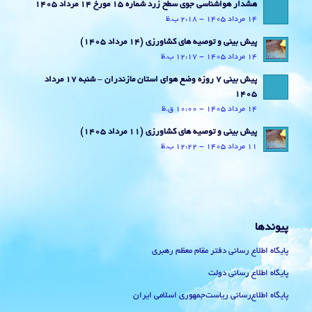
هشدار هواشناسی جوی سطح زرد شماره 15 مورخ 14 مرداد 1405
14 مرداد 1405 - 2:18 ب.ظ
پیش بینی و توصیه های کشاورزی (14 مرداد ۱۴۰۵)
14 مرداد 1405 - 12:17 ب.ظ
پیش بینی 7 روزه وضع هوای استان مازندران – شنبه 17 مرداد
1405
14 مرداد 1405 - 10:00 ق.ظ
پیش بینی و توصیه های کشاورزی (11 مرداد ۱۴۰۵)
11 مرداد 1405 - 12:22 ب.ظ
پیوندها
پایگاه اطلاع رسانی دفتر مقام معظم رهبری
پایگاه اطلاع رسانی دولت
پایگاه اطلاع‌رسانی ریاست‌جمهوری اسلامی ایران