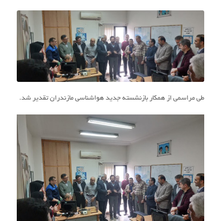
طی مراسمی از همکار بازنشسته جدید هواشناسی مازندران تقدیر شد.