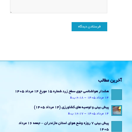
آخرین مطالب
هشدار هواشناسی جوی سطح زرد شماره 15 مورخ 14 مرداد 1405
14 مرداد 1405 - 2:18 ب.ظ
پیش بینی و توصیه های کشاورزی (14 مرداد ۱۴۰۵)
14 مرداد 1405 - 12:17 ب.ظ
پیش بینی 7 روزه وضع هوای استان مازندران – جمعه 16 مرداد
1405