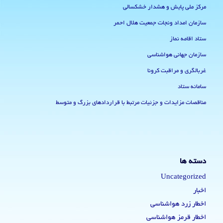
مرکز ملی پایش و هشدار خشکسالی
سازمان امداد ونجات جمعیت هلال احمر
ستاد اقامه نماز
سازمان جهانی هواشناسی
غربالگری و مراقبت کرونا
سامانه ستاد
مناقصات مزایدات و جزئیات مرتبط با قراردادهای بزرگ و متوسط
دسته ها
Uncategorized
اخبار
اخطار زرد هواشناسی
اخطار قرمز هواشناسی