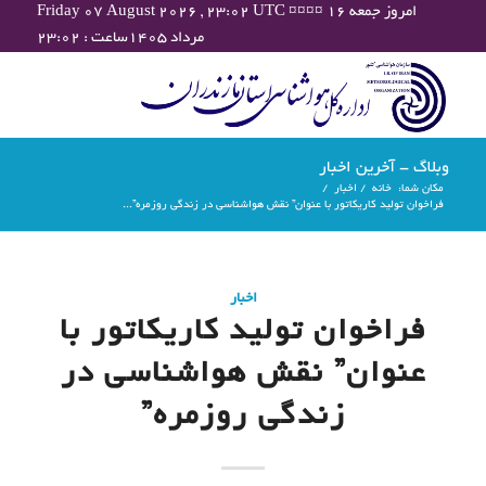
Friday 07 August 2026 , 23:02 UTC ¤¤¤¤ امروز جمعه ۱۶
مرداد ۱۴۰۵ساعت : ۲۳:۰۲
وبلاگ - آخرین اخبار
مکان شما:
خانه
/
اخبار
/
فراخوان تولید کاریکاتور با عنوان” نقش هواشناسی در زندگی روزمره”...
اخبار
فراخوان تولید کاریکاتور با
عنوان” نقش هواشناسی در
زندگی روزمره”