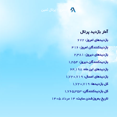
آمار بازدید پرتال
672
بازدیدهای امروز:
416
بازدیدکنندگان امروز:
2,381
بازدیدهای دیروز:
1,254
بازدیدکنندگان دیروز:
64,198
بازدیدهای این ماه:
1,720,719
بازدیدهای امسال:
1,720,719
کل بازدیدها:
1,765,353
کل بازدیدکنند‌گان:
14 مرداد 1405
تاریخ به‌روزشدن سایت: