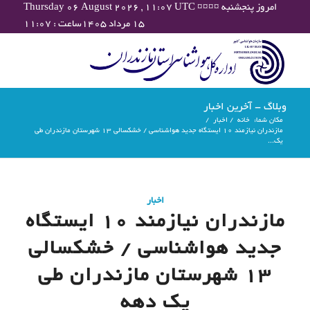
Thursday 06 August 2026 , 11:07 UTC ¤¤¤¤ امروز پنجشنبه
۱۵ مرداد ۱۴۰۵ساعت : ۱۱:۰۷
وبلاگ - آخرین اخبار
مکان شما:
خانه
/
اخبار
/
مازندران نیازمند ۱۰ ایستگاه جدید هواشناسی / خشکسالی ۱۳ شهرستان مازندران طی
یک...
اخبار
مازندران نیازمند ۱۰ ایستگاه
جدید هواشناسی / خشکسالی
۱۳ شهرستان مازندران طی
یک دهه