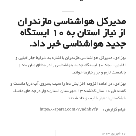
مدیرکل هواشناسی مازندران
از نیاز استان به 10 ایستگاه
جدید هواشناسی خبر داد.
بهزادی، مدیرکل هواشناسی مازندران با اشاره به شرایط جغرافیایی و
اقلیمی، ایجاد ۱۰ ایستگاه جدید هواشناسی را در مناطق میان بند و
بالادست لازم و جزو نیازها خواند.
بهزادی، در ادامه افزود: افزایش دما را سبب پسروی آب دریا دانست و
گفت: طی ۱۰ سال گذشته ۱۳ شهرستان استان دچار درجه های مختلف
خشکسالی اعم از خفیف و حاد شدند.
فیلم گزارش : https://aparat.com/v/adnb7f2
/
07 شهریور 1403