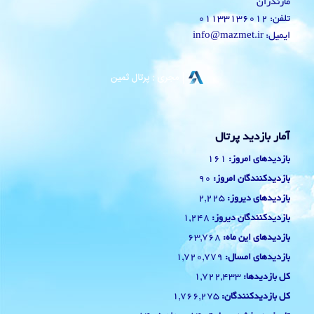
مازندران
تلفن: 01133136012
ایمیل: info@mazmet.ir
آمار بازدید پرتال
161
بازدیدهای امروز:
90
بازدیدکنندگان امروز:
2,225
بازدیدهای دیروز:
1,248
بازدیدکنندگان دیروز:
63,768
بازدیدهای این ماه:
1,720,779
بازدیدهای امسال:
1,722,433
کل بازدیدها:
1,766,275
کل بازدیدکنند‌گان: