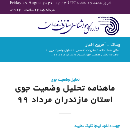
Friday 07 August 2026 , 03:14 UTC ¤¤¤¤ امروز جمعه ۱۶
مرداد ۱۴۰۵ساعت : ۰۳:۱۴
وبلاگ - آخرین اخبار
مکان شما:
خانه
/
نشریات تخصصی
/
تحلیل وضعیت جوی
/
ماهنامه تحلیل وضعیت جوی استان مازندران مرداد 99...
تحلیل وضعیت جوی
ماهنامه تحلیل وضعیت جوی
استان مازندران مرداد 99
جهت دانلود اینجا کلیک نمایید