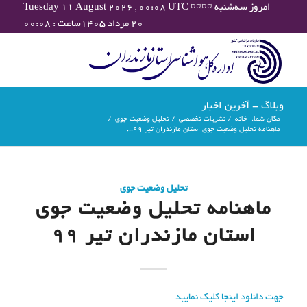
Tuesday 11 August 2026 , 00:08 UTC ¤¤¤¤ امروز سه‌شنبه
۲۰ مرداد ۱۴۰۵ساعت : ۰۰:۰۸
وبلاگ - آخرین اخبار
مکان شما:
خانه
/
نشریات تخصصی
/
تحلیل وضعیت جوی
/
ماهنامه تحلیل وضعیت جوی استان مازندران تیر 99...
تحلیل وضعیت جوی
ماهنامه تحلیل وضعیت جوی
استان مازندران تیر 99
جهت دانلود اینجا کلیک نمایید