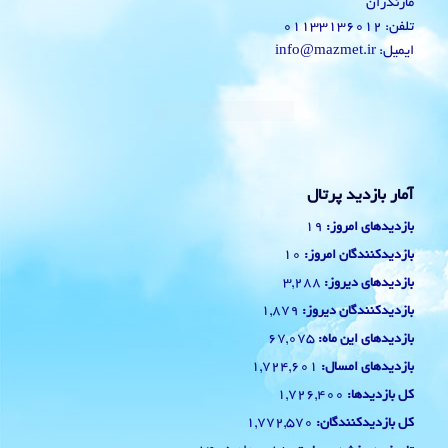
مازندران
تلفن: 01133136012
ایمیل: info@mazmet.ir
آمار بازدید پرتال
19
بازدیدهای امروز:
10
بازدیدکنندگان امروز:
3,288
بازدیدهای دیروز:
1,879
بازدیدکنندگان دیروز:
67,075
بازدیدهای این ماه:
1,724,601
بازدیدهای امسال:
1,726,400
کل بازدیدها:
1,772,570
کل بازدیدکنند‌گان: