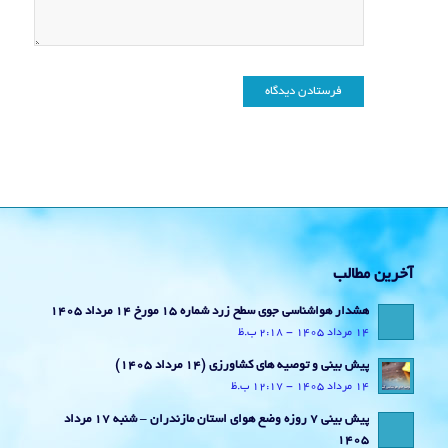
آخرین مطالب
هشدار هواشناسی جوی سطح زرد شماره 15 مورخ 14 مرداد 1405
14 مرداد 1405 - 2:18 ب.ظ
پیش بینی و توصیه های کشاورزی (14 مرداد ۱۴۰۵)
14 مرداد 1405 - 12:17 ب.ظ
پیش بینی 7 روزه وضع هوای استان مازندران – شنبه 17 مرداد
1405