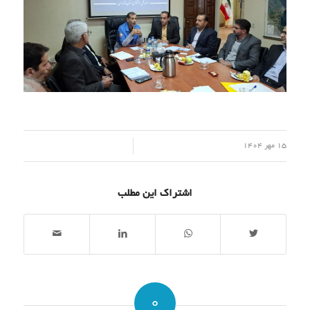
/
15 مهر 1404
اشتراک این مطلب
0