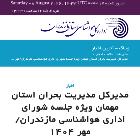
Saturday 08 August 2026 , 12:33 UTC ¤¤¤¤ امروز شنبه ۱۷
مرداد ۱۴۰۵ساعت : ۱۲:۳۳
وبلاگ - آخرین اخبار
مکان شما:
خانه
/
اخبار
/
مدیرکل مدیریت بحران استان مهمان ویژه جلسه شورای اداری هواشناسی مازندران/مهر ...
اخبار
مدیرکل مدیریت بحران استان
مهمان ویژه جلسه شورای
اداری هواشناسی مازندران/
مهر 1404