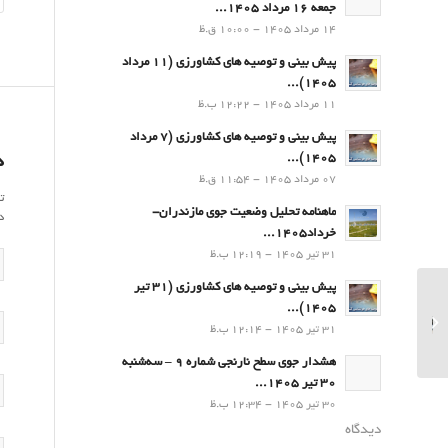
جمعه 16 مرداد 1405...
14 مرداد 1405 - 10:00 ق.ظ
پیش بینی و توصیه های کشاورزی (11 مرداد
۱۴۰۵)...
11 مرداد 1405 - 12:22 ب.ظ
پیش بینی و توصیه های کشاورزی (7 مرداد
۱۴۰۵)...
د
07 مرداد 1405 - 11:54 ق.ظ
ت
ماهنامه تحلیل وضعیت جوی مازندران-
د
خرداد1405...
31 تیر 1405 - 12:19 ب.ظ
پیش بینی و توصیه های کشاورزی (31 تیر
میانگین بارشهای کشور پس
۱۴۰۵)...
از چهار سال کم بارشی به
31 تیر 1405 - 12:14 ب.ظ
نرمال دوره آماری بلندمدت
رسید...
هشدار جوی سطح نارنجی شماره 9 – سه‌شنبه
30 تیر 1405...
30 تیر 1405 - 12:34 ب.ظ
دیدگاه