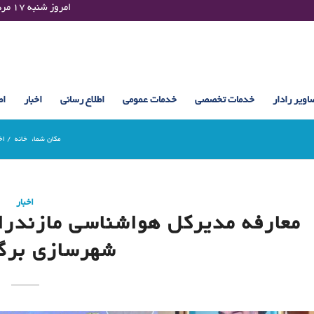
Saturday 08 August 2026 , 10:59 UTC ¤¤¤¤ امروز شنبه ۱۷ مرداد ۱۴۰۵ساعت : ۱۰:۵۹
اویر رادار
خدمات تخصصی
خدمات عمومی
اطلاع رسانی
اخبار
اط
مکان شما:
خانه
/
اخ
اخبار
معارفه مدیرکل هواشناسی مازندران
شهرسازی برگ