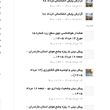
گزارش پایش خشکسالی مرداد 98
ه
31 خرداد 1400 - 1:40 ب.ظ
م
ا
گزارش پایش خشکسالی خرداد 98
ر
31 خرداد 1400 - 1:24 ب.ظ
جدید
د
هشدار هواشناسی جوی سطح زرد شماره 15
ا
مورخ 14 مرداد 1405...
م
14 مرداد 1405 - 2:18 ب.ظ
م
و
پیش بینی 5 روزه وضع هوای استان مازندران –
جمعه 16 مرداد 1405...
14 مرداد 1405 - 1:43 ب.ظ
پیش بینی و توصیه های کشاورزی (14 مرداد
04 ت
۱۴۰۵)...
14 مرداد 1405 - 12:17 ب.ظ
پیش بینی وضعیت پایداری جو – جمعه 16 مرداد
1405...
14 مرداد 1405 - 11:00 ق.ظ
پیش بینی 7 روزه وضع هوای استان مازندران –