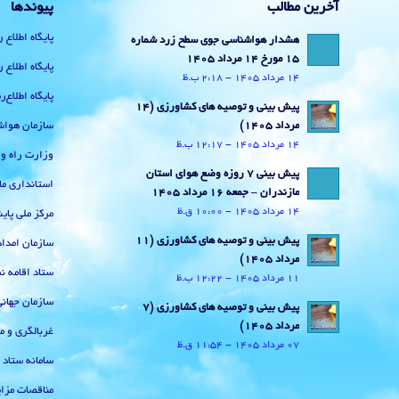
آخرین مطالب
پیوندها
پایگاه اطلاع 
هشدار هواشناسی جوی سطح زرد شماره
15 مورخ 14 مرداد 1405
پایگاه اطلاع 
14 مرداد 1405 - 2:18 ب.ظ
پایگاه اطلاع
پیش بینی و توصیه های کشاورزی (14
سازمان هواش
مرداد ۱۴۰۵)
14 مرداد 1405 - 12:17 ب.ظ
وزارت راه و
پیش بینی 7 روزه وضع هوای استان
استانداری ما
مازندران – جمعه 16 مرداد 1405
14 مرداد 1405 - 10:00 ق.ظ
مرکز ملی پا
پیش بینی و توصیه های کشاورزی (11
سازمان امداد
مرداد ۱۴۰۵)
ستاد اقامه نم
11 مرداد 1405 - 12:22 ب.ظ
سازمان جهان
پیش بینی و توصیه های کشاورزی (7
مرداد ۱۴۰۵)
غربالگری و م
07 مرداد 1405 - 11:54 ق.ظ
سامانه ستاد
مناقصات مزای