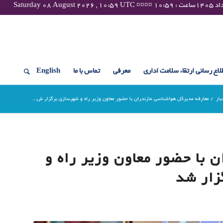
لاع رسانی ارتقاء سلامت اداری
معرفی
تماس با ما
English
بار
/
معارفه مدیرکل هواشناسی مازندران با حضور معاون وزیر راه و شهرسازی برگزار ش...
 با حضور معاون وزیر راه و
زار شد