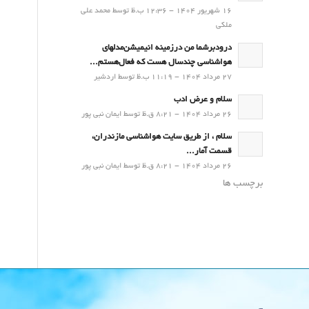
16 شهریور 1404 - 12:36 ب.ظ توسط محمد علی
ملکی
درودبرشما من درزمینه انیمیشن‌مدلهای
هواشناسی چندسال هست که فعال‌هستم...
27 مرداد 1404 - 11:19 ب.ظ توسط اردشیر
سلام و عرض ادب
26 مرداد 1404 - 8:21 ق.ظ توسط ایمان نبی پور
سلام ، از طریق سایت هواشناسی مازندران،
قسمت آمار...
26 مرداد 1404 - 8:21 ق.ظ توسط ایمان نبی پور
برچسب ها