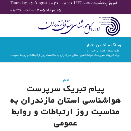
Thursday 06 August 2026 , 08:36 UTC ¤¤¤¤ امروز پنجشنبه
۱۵ مرداد ۱۴۰۵ساعت : ۰۸:۳۶
وبلاگ - آخرین اخبار
مکان شما:
خانه
/
اخبار
/
پیام تبریک سرپرست هواشناسی استان مازندران به مناسبت روز ارتباطات و روابط عموم...
اخبار
پیام تبریک سرپرست
هواشناسی استان مازندران به
مناسبت روز ارتباطات و روابط
عمومی