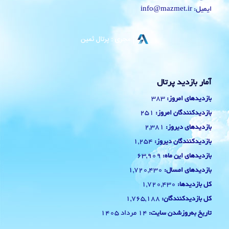
ایمیل: info@mazmet.ir
آمار بازدید پرتال
383
بازدیدهای امروز:
251
بازدیدکنندگان امروز:
2,381
بازدیدهای دیروز:
1,254
بازدیدکنندگان دیروز:
63,909
بازدیدهای این ماه:
1,720,430
بازدیدهای امسال:
1,720,430
کل بازدیدها:
1,765,188
کل بازدیدکنند‌گان:
14 مرداد 1405
تاریخ به‌روزشدن سایت: