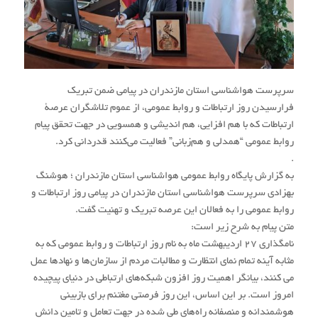
سرپرست هواشناسی استان مازندران در پیامی ضمن تبریک
فرارسیدن روز ارتباطات و روابط عمومی، از عموم تلاشگران عرصۀ
ارتباطات که با هم افزایی، هم اندیشی و همسویی در جهت تحقق پیام
روابط عمومی “همدلی و هم‌زبانی” فعالیت می‌کنند قدردانی کرد.
.
به گزارش پایگاه روابط عمومی هواشناسی استان مازندران ؛ هوشنگ
بهزادی سرپرست هواشناسی استان مازندران در پیامی روز ارتباطات و
روابط عمومی را به فعالان این عرصه تبریک و تهنیت گفت.
متن پیام به شرح زیر است:
نامگذاری ۲۷ اردیبهشت ماه به نام روز ارتباطات و روابط عمومی که به
مثابه آینه تمام نمای انتظارت و مطالبات مردم از سازمان‌ها و نهادها عمل
می کنند، بیانگر اهمیت روز افزون شبکه‌های ارتباطی در دنیای پیچیده
امروز است. بر این اساس، این روز فرصتی مغتنم برای بازبینی
هوشمندانه و منصفانه راه‌های طی شده در جهت تعامل و تامین دانش