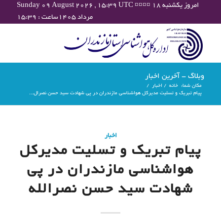
Sunday 09 August 2026 , 15:39 UTC ¤¤¤¤ امروز یکشنبه ۱۸
مرداد ۱۴۰۵ساعت : ۱۵:۳۹
وبلاگ - آخرین اخبار
مکان شما:
خانه
/
اخبار
/
پیام‌ تبریک ‌‌و تسلیت مدیرکل هواشناسی مازندران در پی شهادت سید حسن نصرال...
اخبار
پیام‌ تبریک ‌‌و تسلیت مدیرکل
هواشناسی مازندران در پی
شهادت سید حسن نصرالله