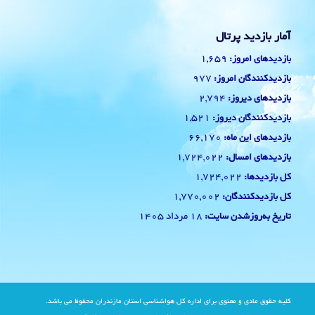
آمار بازدید پرتال
1,659
بازدیدهای امروز:
977
بازدیدکنندگان امروز:
2,794
بازدیدهای دیروز:
1,521
بازدیدکنندگان دیروز:
66,170
بازدیدهای این ماه:
1,724,022
بازدیدهای امسال:
1,724,022
کل بازدیدها:
1,770,002
کل بازدیدکنند‌گان:
18 مرداد 1405
تاریخ به‌روزشدن سایت:
کلیه حقوق مادی و معنوی برای اداره کل هواشناسی استان مازندران محفوظ می باشد.