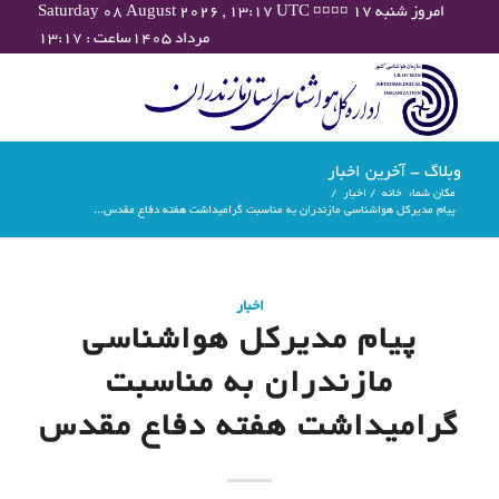
Saturday 08 August 2026 , 13:17 UTC ¤¤¤¤ امروز شنبه ۱۷
مرداد ۱۴۰۵ساعت : ۱۳:۱۷
وبلاگ - آخرین اخبار
مکان شما:
خانه
/
اخبار
/
پیام مدیرکل هواشناسی مازندران به مناسبت گرامیداشت هفته دفاع مقدس...
اخبار
پیام مدیرکل هواشناسی
مازندران به مناسبت
گرامیداشت هفته دفاع مقدس