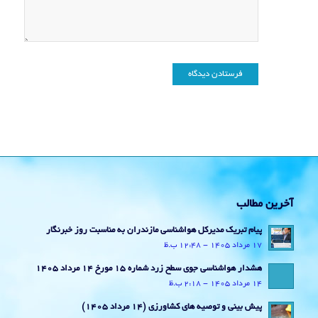
آخرین مطالب
پیام تبریک مدیرکل هواشناسی مازندران به مناسبت روز خبرنگار
17 مرداد 1405 - 12:48 ب.ظ
هشدار هواشناسی جوی سطح زرد شماره 15 مورخ 14 مرداد 1405
14 مرداد 1405 - 2:18 ب.ظ
پیش بینی و توصیه های کشاورزی (14 مرداد ۱۴۰۵)