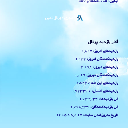
ایمیل: info@mazmet.ir
آمار بازدید پرتال
1,897
بازدیدهای امروز:
1,032
بازدیدکنندگان امروز:
2,198
بازدیدهای دیروز:
1,319
بازدیدکنندگان دیروز:
65,427
بازدیدهای این ماه:
1,723,336
بازدیدهای امسال:
1,723,336
کل بازدیدها:
1,768,536
کل بازدیدکنند‌گان:
17 مرداد 1405
تاریخ به‌روزشدن سایت: