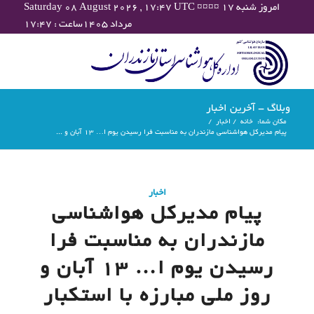
Saturday 08 August 2026 , 17:47 UTC ¤¤¤¤ امروز شنبه ۱۷
مرداد ۱۴۰۵ساعت : ۱۷:۴۷
وبلاگ - آخرین اخبار
مکان شما:
خانه
/
اخبار
/
پیام مدیرکل هواشناسی مازندران به مناسبت فرا رسیدن یوم ا… ۱۳ آبان و ...
اخبار
پیام مدیرکل هواشناسی
مازندران به مناسبت فرا
رسیدن یوم ا… ۱۳ آبان و
روز ملی مبارزه با استکبار