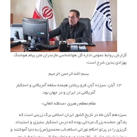
گزارش روابط عمومی اداره کل هواشناسی مازندران متن پیام هوشنگ
بهزادی بدین شرح است:
بسم الله الرحمن الرحیم
۱۳ آبان، سیزده آبان فرو ریختن هیمنه‏ سلطه‏ آمریکائی و استکبار
آمریکائی در ایران و در جهان بود.
مقام معظم رهبری «مدظله العالی»
سیزدهم آبان ماه در تاریخ کشور ایران اسلامی برگ زرینی است که
یادآور حماسه بزرگ مردانی بوده که درس استکبار ستیزی و استبداد
گریزی را در پرتو احکام نورانی اسلام ناب محمدی(ص) به دنیا آموختند و