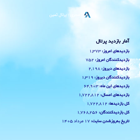
آمار بازدید پرتال
1,373
بازدیدهای امروز:
752
بازدیدکنندگان امروز:
2,198
بازدیدهای دیروز:
1,319
بازدیدکنندگان دیروز:
64,903
بازدیدهای این ماه:
1,722,812
بازدیدهای امسال:
1,722,812
کل بازدیدها:
1,768,256
کل بازدیدکنند‌گان:
17 مرداد 1405
تاریخ به‌روزشدن سایت: