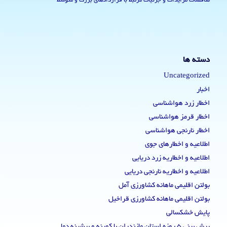
مناقصات مزایدات و جزئیات مرتبط با قراردادهای بزرگ و متوسط
دسته ها
Uncategorized
اخبار
اخطار زرد هواشناسی
اخطار قرمز هواشناسی
اخطار نارنجی هواشناسی
اطلاعیه و اخطارهای جوی
اطلاعیه و اخطاریه زرد دریایی
اطلاعیه و اخطاریه نارنجی دریایی
بولتن اقلیمی ماهانه کشاورزی آمل
بولتن اقلیمی ماهانه کشاورزی قراخیل
پایش خشکسالی
پیش بینی 5 روزه استان مازندران با کمینه و بیشینه دما