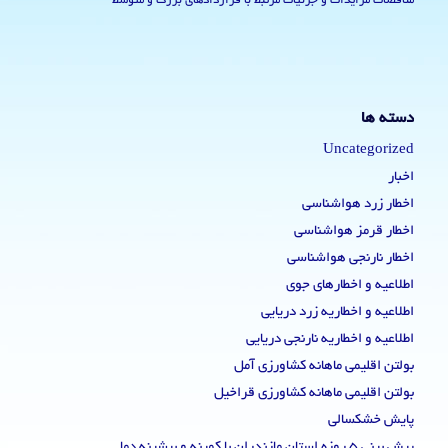
مناقصات مزایدات و جزئیات مرتبط با قراردادهای بزرگ و متوسط
دسته ها
Uncategorized
اخبار
اخطار زرد هواشناسی
اخطار قرمز هواشناسی
اخطار نارنجی هواشناسی
اطلاعیه و اخطارهای جوی
اطلاعیه و اخطاریه زرد دریایی
اطلاعیه و اخطاریه نارنجی دریایی
بولتن اقلیمی ماهانه کشاورزی آمل
بولتن اقلیمی ماهانه کشاورزی قراخیل
پایش خشکسالی
پیش بینی 5 روزه استان مازندران با کمینه و بیشینه دما