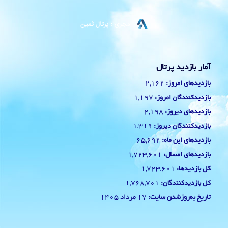
آمار بازدید پرتال
2,162
بازدیدهای امروز:
1,197
بازدیدکنندگان امروز:
2,198
بازدیدهای دیروز:
1,319
بازدیدکنندگان دیروز:
65,692
بازدیدهای این ماه:
1,723,601
بازدیدهای امسال:
1,723,601
کل بازدیدها:
1,768,701
کل بازدیدکنند‌گان:
17 مرداد 1405
تاریخ به‌روزشدن سایت: