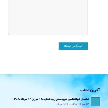
آخرین مطالب
هشدار هواشناسی جوی سطح زرد شماره 15 مورخ 14 مرداد 1405
14 مرداد 1405 - 2:18 ب.ظ