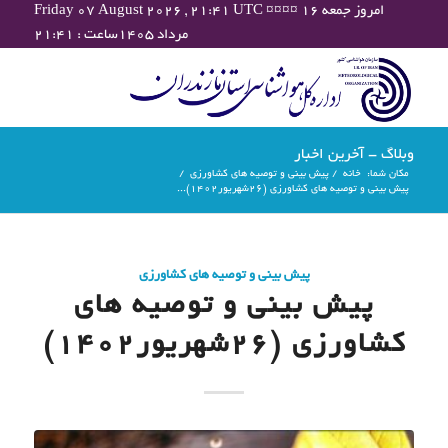
Friday 07 August 2026 , 21:41 UTC ¤¤¤¤ امروز جمعه ۱۶
مرداد ۱۴۰۵ساعت : ۲۱:۴۱
وبلاگ - آخرین اخبار
مکان شما:
خانه
/
پیش بینی و توصیه های کشاورزی
/
پیش بینی و توصیه های کشاورزی (26شهریور۱۴۰۲)...
پیش بینی و توصیه های کشاورزی
پیش بینی و توصیه های
کشاورزی (26شهریور۱۴۰۲)