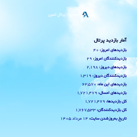
آمار بازدید پرتال
40
بازدیدهای امروز:
29
بازدیدکنندگان امروز:
2,198
بازدیدهای دیروز:
1,319
بازدیدکنندگان دیروز:
63,570
بازدیدهای این ماه:
1,721,479
بازدیدهای امسال:
1,721,479
کل بازدیدها:
1,767,533
کل بازدیدکنند‌گان:
14 مرداد 1405
تاریخ به‌روزشدن سایت: