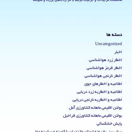
مناقصات مزایدات و جزئیات مرتبط با قراردادهای بزرگ و متوسط
دسته ها
Uncategorized
اخبار
اخطار زرد هواشناسی
اخطار قرمز هواشناسی
اخطار نارنجی هواشناسی
اطلاعیه و اخطارهای جوی
اطلاعیه و اخطاریه زرد دریایی
اطلاعیه و اخطاریه نارنجی دریایی
بولتن اقلیمی ماهانه کشاورزی آمل
بولتن اقلیمی ماهانه کشاورزی قراخیل
پایش خشکسالی
پیش بینی 5 روزه استان مازندران با کمینه و بیشینه دما