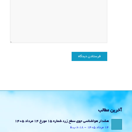
آخرین مطالب
هشدار هواشناسی جوی سطح زرد شماره 15 مورخ 14 مرداد 1405
14 مرداد 1405 - 2:18 ب.ظ