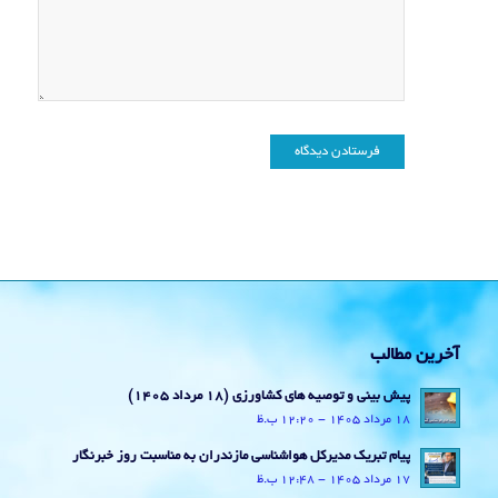
آخرین مطالب
پیش بینی و توصیه های کشاورزی (18 مرداد ۱۴۰۵)
18 مرداد 1405 - 12:20 ب.ظ
پیام تبریک مدیرکل هواشناسی مازندران به مناسبت روز خبرنگار
17 مرداد 1405 - 12:48 ب.ظ