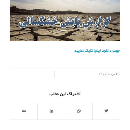
جهت دانلود اینجا کلیک نمایید
/
31 خرداد 1400
اشتراک این مطلب