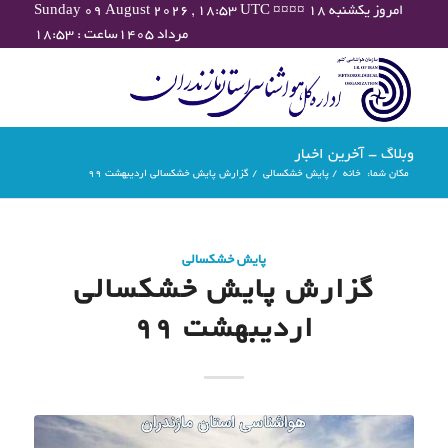
Sunday 09 August 2026 , 18:53 UTC ¤¤¤¤ امروز یکشنبه ۱۸
مرداد ۱۴۰۵ساعت : ۱۸:۵۳
وبلاگ - آخرین اخبار
مکان شما:
خانه
/
پایش خشکسالی
/
گزارش پایش خشکسالی اردیبهشت 99
پایش خشکسالی
گزارش پایش خشکسالی
اردیبهشت 99