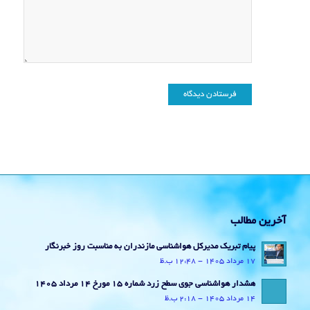
آخرین مطالب
پیام تبریک مدیرکل هواشناسی مازندران به مناسبت روز خبرنگار
17 مرداد 1405 - 12:48 ب.ظ
هشدار هواشناسی جوی سطح زرد شماره 15 مورخ 14 مرداد 1405
14 مرداد 1405 - 2:18 ب.ظ