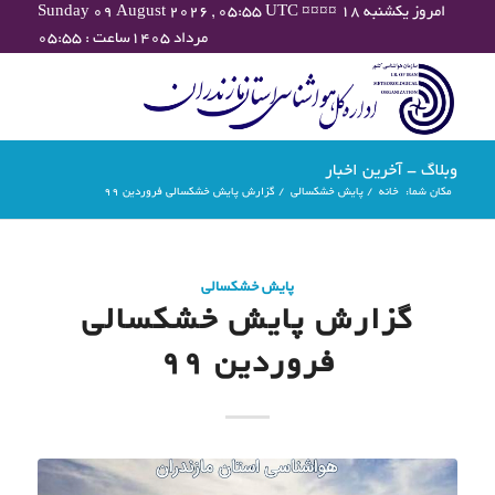
Sunday 09 August 2026 , 05:55 UTC ¤¤¤¤ امروز یکشنبه ۱۸
مرداد ۱۴۰۵ساعت : ۰۵:۵۵
وبلاگ - آخرین اخبار
مکان شما:
خانه
/
پایش خشکسالی
/
گزارش پایش خشکسالی فروردین 99
پایش خشکسالی
گزارش پایش خشکسالی
فروردین 99