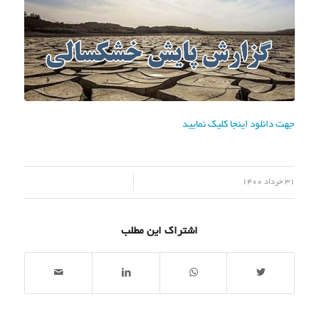
جهت دانلود اینجا کلیک نمایید
/
31 خرداد 1400
اشتراک این مطلب