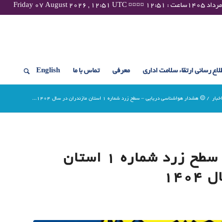
لاع رسانی ارتقاء سلامت اداری
معرفی
تماس با ما
English
خبار
/
🟡 هشدار هواشناسی دریایی – سطح زرد شماره 1 استان مازندران در سال ۱۴۰۴...
🟡 هشدار هواشناسی دریایی – سطح زرد شماره 1 استان
۱۴۰