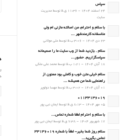
سپاس
24 اسفند 1404 - 11:36 ق.ظ توسط مدیریت
سایت
با سلام و احترام، من اصالته مازنی ام ولی
متاسفانه کارمندشهر ...
23 دی 1404 - 3:06 ب.ظ توسط علی مولائی
سلام . بازدید شما از وب سایت ما را صمیمانه
سپاسگزاریم. حضور...
د
18 آبان 1404 - 1:21 ب.ظ توسط محمد علی ملکی
ت
سلام خیلی متن خوب و کاملی بود ممنون از
د
راهنمایی شما من همیشه ...
01 آبان 1404 - 3:02 ب.ظ توسط مهسا دولوپر
01133136019
05 مهر 1404 - 8:13 ق.ظ توسط ایمان نبی پور
با سلام و احترام لطفا شماره تماس...
17 شهریور 1404 - 7:38 ق.ظ توسط ایمان نبی پور
سلام روز شما بخیر- لطفاً با شماره 33136019
تماس بگیرید...