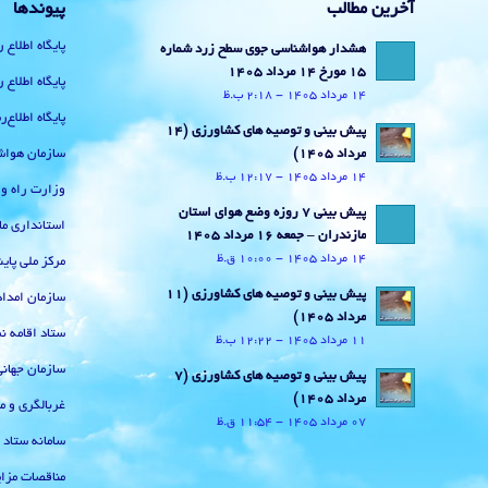
آخرین مطالب
پیوندها
پایگاه اطلاع 
هشدار هواشناسی جوی سطح زرد شماره
15 مورخ 14 مرداد 1405
پایگاه اطلاع 
14 مرداد 1405 - 2:18 ب.ظ
پایگاه اطلاع
پیش بینی و توصیه های کشاورزی (14
سازمان هواش
مرداد ۱۴۰۵)
14 مرداد 1405 - 12:17 ب.ظ
وزارت راه و
پیش بینی 7 روزه وضع هوای استان
استانداری ما
مازندران – جمعه 16 مرداد 1405
14 مرداد 1405 - 10:00 ق.ظ
مرکز ملی پا
پیش بینی و توصیه های کشاورزی (11
سازمان امداد
مرداد ۱۴۰۵)
ستاد اقامه نم
11 مرداد 1405 - 12:22 ب.ظ
سازمان جهان
پیش بینی و توصیه های کشاورزی (7
مرداد ۱۴۰۵)
غربالگری و م
07 مرداد 1405 - 11:54 ق.ظ
سامانه ستاد
مناقصات مزای