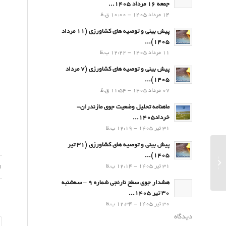
جمعه 16 مرداد 1405...
14 مرداد 1405 - 10:00 ق.ظ
پیش بینی و توصیه های کشاورزی (11 مرداد
۱۴۰۵)...
11 مرداد 1405 - 12:22 ب.ظ
پیش بینی و توصیه های کشاورزی (7 مرداد
۱۴۰۵)...
07 مرداد 1405 - 11:54 ق.ظ
ماهنامه تحلیل وضعیت جوی مازندران-
خرداد1405...
31 تیر 1405 - 12:19 ب.ظ
پیش بینی و توصیه های کشاورزی (31 تیر
۱۴۰۵)...
تبریک نماینده ولی فقیه در استان مازندران به
31 تیر 1405 - 12:14 ب.ظ
01 فر
مناسبت روز جهانی هواشناسی در اولین ...
هشدار جوی سطح نارنجی شماره 9 – سه‌شنبه
30 تیر 1405...
30 تیر 1405 - 12:34 ب.ظ
دیدگاه