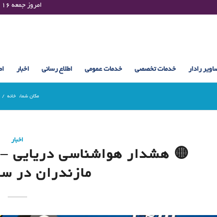
Friday 07 August 2026 , 12:51 UTC ¤¤¤¤ امروز جمعه ۱۶ مرداد ۱۴۰۵ساعت : ۱۲:۵۱
اویر رادار
خدمات تخصصی
خدمات عمومی
اطلاع رسانی
اخبار
اط
مکان شما:
خانه
/
ا
اخبار
مازندران در سال ۴