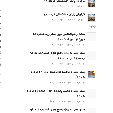
گزارش پایش خشکسالی مرداد 98
31 خرداد 1400 - 1:40 ب.ظ
گزارش پایش خشکسالی خرداد 98
🌪
31 خرداد 1400 - 1:24 ب.ظ
🌊
جدید
هشدار هواشناسی جوی سطح زرد شماره 15
⛔
مورخ 14 مرداد 1405...
⛔
14 مرداد 1405 - 2:18 ب.ظ
⛔
پیش بینی 5 روزه وضع هوای استان مازندران –
جمعه 16 مرداد 1405...
✅
14 مرداد 1405 - 1:43 ب.ظ
پیش بینی و توصیه های کشاورزی (14 مرداد
┄
۱۴۰۵)...
14 مرداد 1405 - 12:17 ب.ظ
“
پیش بینی وضعیت پایداری جو – جمعه 16 مرداد
1405...
14 مرداد 1405 - 11:00 ق.ظ
پیش بینی 7 روزه وضع هوای استان مازندران –