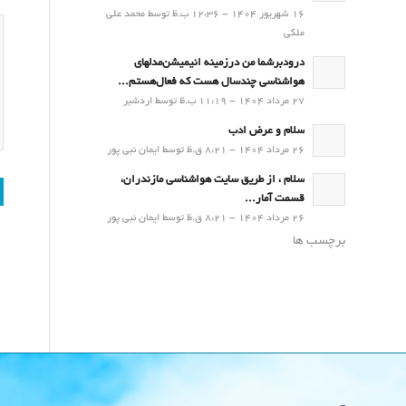
16 شهریور 1404 - 12:36 ب.ظ توسط محمد علی
ملکی
درودبرشما من درزمینه انیمیشن‌مدلهای
هواشناسی چندسال هست که فعال‌هستم...
27 مرداد 1404 - 11:19 ب.ظ توسط اردشیر
سلام و عرض ادب
26 مرداد 1404 - 8:21 ق.ظ توسط ایمان نبی پور
سلام ، از طریق سایت هواشناسی مازندران،
قسمت آمار...
26 مرداد 1404 - 8:21 ق.ظ توسط ایمان نبی پور
برچسب ها