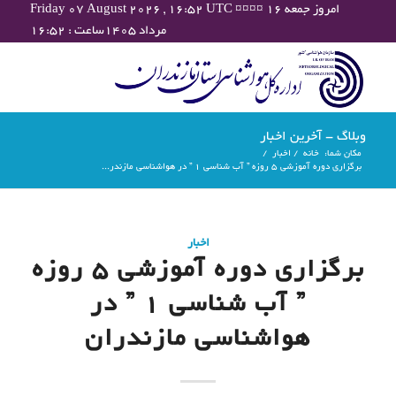
Friday 07 August 2026 , 16:52 UTC ¤¤¤¤ امروز جمعه ۱۶
مرداد ۱۴۰۵ساعت : ۱۶:۵۲
وبلاگ - آخرین اخبار
مکان شما:
خانه
/
اخبار
/
برگزاری دوره آموزشی ۵ روزه ” آب شناسی ۱ ” در هواشناسی مازندر...
اخبار
برگزاری دوره آموزشی ۵ روزه
” آب شناسی ۱ ” در
هواشناسی مازندران