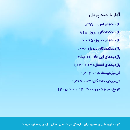
آمار بازدید پرتال
1,397
بازدیدهای امروز:
818
بازدیدکنندگان امروز:
2,225
بازدیدهای دیروز:
1,248
بازدیدکنندگان دیروز:
65,004
بازدیدهای این ماه:
1,722,015
بازدیدهای امسال:
1,722,015
کل بازدیدها:
1,767,003
کل بازدیدکنند‌گان:
14 مرداد 1405
تاریخ به‌روزشدن سایت:
کلیه حقوق مادی و معنوی برای اداره کل هواشناسی استان مازندران محفوظ می باشد.