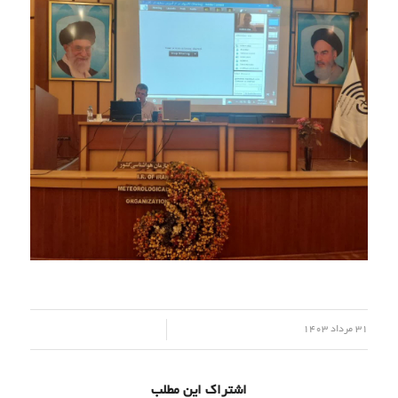
/
31 مرداد 1403
اشتراک این مطلب