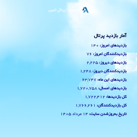
آمار بازدید پرتال
140
بازدیدهای امروز:
76
بازدیدکنندگان امروز:
2,225
بازدیدهای دیروز:
1,248
بازدیدکنندگان دیروز:
63,747
بازدیدهای این ماه:
1,720,758
بازدیدهای امسال:
1,722,412
کل بازدیدها:
1,766,261
کل بازدیدکنند‌گان:
14 مرداد 1405
تاریخ به‌روزشدن سایت: