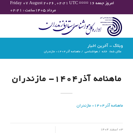
Friday 07 August 2026 , 02:21 UTC ¤¤¤¤ امروز جمعه ۱۶
مرداد ۱۴۰۵ساعت : ۰۲:۲۱
وبلاگ - آخرین اخبار
مکان شما:
خانه
/
هواشناسی
/
ماهنامه آذر1404- مازندران
ماهنامه آذر1404- مازندران
ماهنامه آذر1404- مازندران
/
03 اسفند 1404