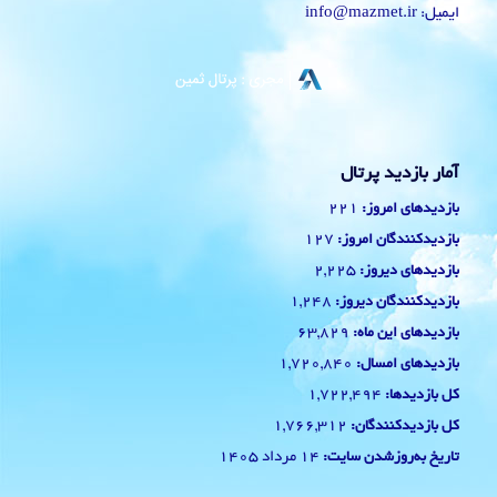
ایمیل: info@mazmet.ir
آمار بازدید پرتال
221
بازدیدهای امروز:
127
بازدیدکنندگان امروز:
2,225
بازدیدهای دیروز:
1,248
بازدیدکنندگان دیروز:
63,829
بازدیدهای این ماه:
1,720,840
بازدیدهای امسال:
1,722,494
کل بازدیدها:
1,766,312
کل بازدیدکنند‌گان:
14 مرداد 1405
تاریخ به‌روزشدن سایت: