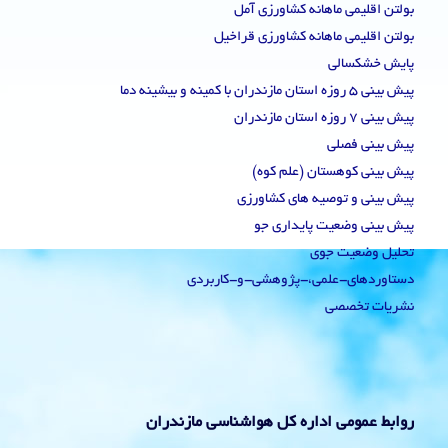
بولتن اقلیمی ماهانه کشاورزی آمل
بولتن اقلیمی ماهانه کشاورزی قراخیل
پایش خشکسالی
پیش بینی 5 روزه استان مازندران با کمینه و بیشینه دما
پیش بینی 7 روزه استان مازندران
پیش بینی فصلی
پیش بینی کوهستان (علم کوه)
پیش بینی و توصیه های کشاورزی
پیش بینی وضعیت پایداری جو
تحلیل وضعیت جوی
دستاوردهای-علمی،-پژوهشی-و-کاربردی
نشریات تخصصی
روابط عمومی اداره کل هواشناسی مازندران