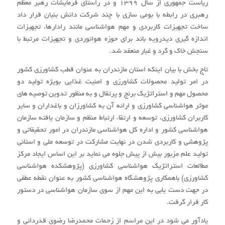
ریاست جمهوری از سال ۱۳۹۹ و در راستای فرمایشات رهبر معظم
رهبری در رابطه با بومی سازی با چند شرکت دانش بنیان قرار داد
ساخت تجهیزات کاربردی و مهم هواشناسی مانند رادارها، تجهیزات
اندازه گیری دیدرویه باند برای حوزه هوانوردی و تجهیزات مرتبط با
سنجش خاک و گرد و غبار منعقد شد.
تاج بخش با بیان اینکه استان مازندران به عنوان قطب کشاورزی کشور
در امر تولید محصولات کشاورزی و امنیت غذایی بویژه تولید دو
محصول مهم و استراتژیک برنج و پرتقال و به منظور تدوین توصیه های
موثر هواشناسی کشاورزی و ارائه آن به کشاورزان و باغداران و سایر
کاربران کشاورزی، توسعه و ارتقاء ارتباط منظم و سازمان یافته سازمان
هواشناسی کشور و اداره کل هواشناسی مازندران در امور تحقیقاتی و
پژوهشی و کاربردی شدن در نهایت مشارکت در توسعه ملی و استانی
تولید علم مزبور بیش از پیش جلوه می نماید بر این اساس ایجاد مرکز
مطالعات استراتژیک هواشناسی کشاورزی (پژوهشکده هواشناسی
کشاورزی) باهمکاری پژوهشگاه هواشناسی کشور به عنوان نقطه عطفی
در جهت دست یابی به این مهم از سوی سازمان هواشناسی در دستور
کار قرار گرفت.
یادآور می شود در این مراسم از زحمات محمدرضا رضوی قدردانی و