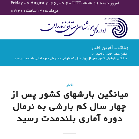
Friday 07 August 2026 , 07:20 UTC ¤¤¤¤ امروز جمعه ۱۶
مرداد ۱۴۰۵ساعت : ۰۷:۲۰
وبلاگ - آخرین اخبار
مکان شما:
خانه
/
اخبار
/
میانگین بارشهای کشور پس از چهار سال کم بارشی به نرمال دوره آماری بلندمدت رسید...
اخبار
میانگین بارشهای کشور پس از
چهار سال کم بارشی به نرمال
دوره آماری بلندمدت رسید